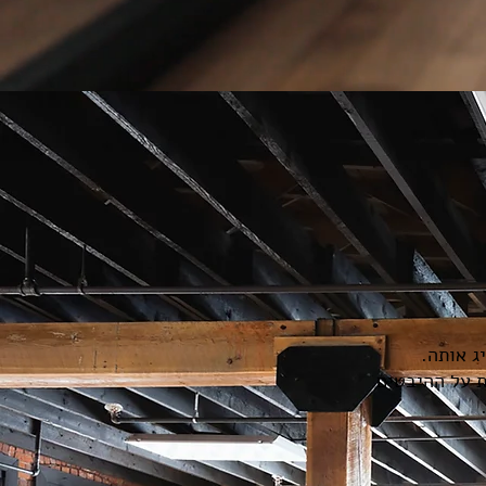
ג אותה.
ת על ההיבטים