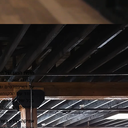
חומת המגן של הל
עבורנו האחריות 
על האינטרסים של
ביחד עם הלקוחות
בכל שלב בדרך אנ
המשפטיים, הצגת 
אתיקה וצדק כערך
עריכת דין על בס