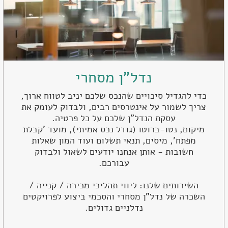
נדל"ן מסחרי
כדי להגדיל סיכויים שהנכס שלכם יניב לטווח ארוך,
צריך לשמור על אינטרסים רבים, ולבדוק לעומק את
עסקת הנדל"ן שלכם על כל פרטיה.
מיקום, נטו-ברוטו (גודל נכס אמיתי), מועד 'קבלת
מפתח', מיסים, תנאי תשלום ועוד המון שאלות
חשובות - אותן אנחנו יודעים לשאול ולבדוק
עבורכם.
השירותים שלנו: ליווי תהליכי מכירה / קנייה /
השכרה של נדל"ן מסחרי והסכמי ביצוע לפרויקטים
נדלניים גדולים.