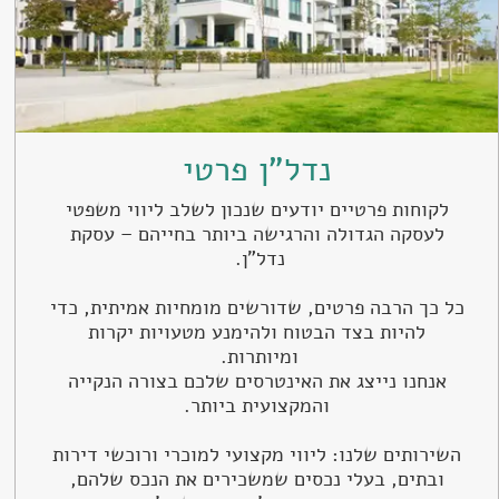
נדל"ן פרטי
לקוחות פרטיים יודעים שנכון לשלב ליווי משפטי
לעסקה הגדולה והרגישה ביותר בחייהם – עסקת
נדל"ן.
כל כך הרבה פרטים, שדורשים מומחיות אמיתית, כדי
להיות בצד הבטוח ולהימנע מטעויות יקרות
ומיותרות.
אנחנו נייצג את האינטרסים שלכם בצורה הנקייה
והמקצועית ביותר.
השירותים שלנו: ליווי מקצועי למוכרי ורוכשי דירות
ובתים, בעלי נכסים שמשכירים את הנכס שלהם,